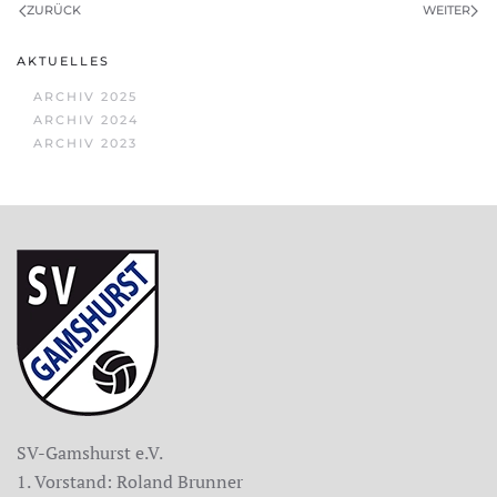
ZURÜCK
WEITER
AKTUELLES
ARCHIV 2025
ARCHIV 2024
ARCHIV 2023
SV-Gamshurst e.V.
1. Vorstand: Roland Brunner