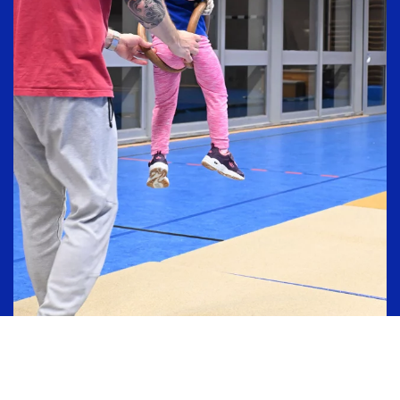
Eltern-Kind-Turnen (sobald das